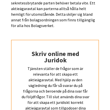
sekretessbrytande parten behöver betala vite. Ett
aktieägaravtal kan parterna alltså hålla helt
hemligt för utomstående. Detta skiljer sig bland
annat från bolagsordningen som finns tillgänglig
för alla hos Bolagsverket.
Skriv online med
Juridok
Tjänsten ställer de frågor som är
relevanta för att skapa ett
aktieägaravtal. Med hjälp av den
vägledning du får så svarar du på
frågorna och beroende på dina svar får
du följdfrågor. Till slut används dina svar
för att skapa ett
juridiskt korrekt
aktieägaravtal som tillgodoser dina