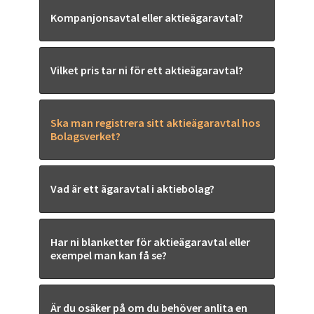
Kompanjonsavtal eller aktieägaravtal?
Vilket pris tar ni för ett aktieägaravtal?
Ska man registrera sitt aktieägaravtal hos
Bolagsverket?
Vad är ett ägaravtal i aktiebolag?
Har ni blanketter för aktieägaravtal eller
exempel man kan få se?
Är du osäker på om du behöver anlita en