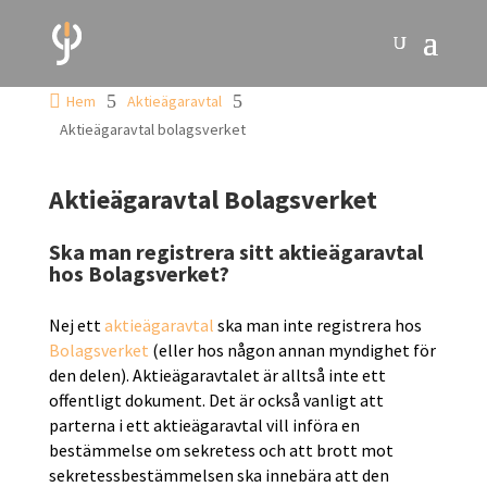

5
5
Hem
Aktieägaravtal
Aktieägaravtal bolagsverket
Aktieägaravtal Bolagsverket
Ska man registrera sitt aktieägaravtal
hos Bolagsverket?
Nej ett
aktieägaravtal
ska man inte registrera hos
Bolagsverket
(eller hos någon annan myndighet för
den delen). Aktieägaravtalet är alltså inte ett
offentligt dokument. Det är också vanligt att
parterna i ett aktieägaravtal vill införa en
bestämmelse om sekretess och att brott mot
sekretessbestämmelsen ska innebära att den