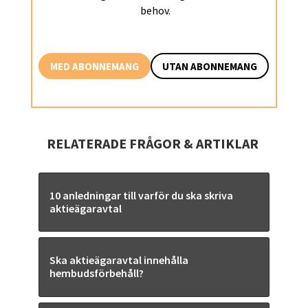
behov.
MED ABONNEMANG
UTAN ABONNEMANG
RELATERADE FRÅGOR & ARTIKLAR 
10 anledningar till varför du ska skriva
aktieägaravtal
Ska aktieägaravtal innehålla
hembudsförbehåll?