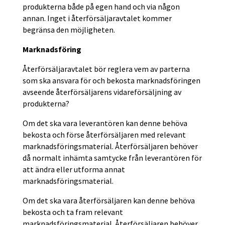
produkterna både på egen hand och via någon
annan. Inget i återförsäljaravtalet kommer
begränsa den möjligheten.
Marknadsföring
Återförsäljaravtalet bör reglera vem av parterna
som ska ansvara för och bekosta marknadsföringen
avseende återförsäljarens vidareförsäljning av
produkterna?
Om det ska vara leverantören kan denne behöva
bekosta och förse återförsäljaren med relevant
marknadsföringsmaterial. Återförsäljaren behöver
då normalt inhämta samtycke från leverantören för
att ändra eller utforma annat
marknadsföringsmaterial.
Om det ska vara återförsäljaren kan denne behöva
bekosta och ta fram relevant
marknadsföringsmaterial. Återförsäljaren behöver