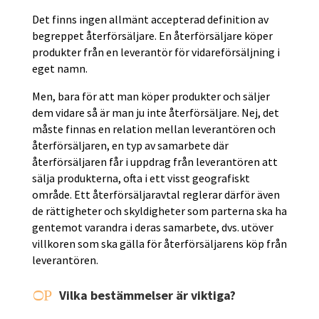
Det finns ingen allmänt accepterad definition av
begreppet återförsäljare. En återförsäljare köper
produkter från en leverantör för vidareförsäljning i
eget namn.
Men, bara för att man köper produkter och säljer
dem vidare så är man ju inte återförsäljare. Nej, det
måste finnas en relation mellan leverantören och
återförsäljaren, en typ av samarbete där
återförsäljaren får i uppdrag från leverantören att
sälja produkterna, ofta i ett visst geografiskt
område. Ett återförsäljaravtal reglerar därför även
de rättigheter och skyldigheter som parterna ska ha
gentemot varandra i deras samarbete, dvs. utöver
villkoren som ska gälla för återförsäljarens köp från
leverantören.
P
Vilka bestämmelser är viktiga?
O