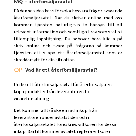
FAQ – återförsäljaravtal
På denna sida ska vi försöka besvara frågor avseende
återförsäljaravtal. När du skriver online med oss
kommer tjänsten naturligtvis ta hänsyn till all
relevant information och samtliga krav som ställs i
tillämplig lagstiftning. Du behöver bara klicka på
skriv online och svara på frågorna så kommer
tjänsten att skapa ett återförsäljaravtal som är
skräddarsytt för din situation.
P
Vad är ett återförsäljaravtal?
O
Under ett återförsäljaravtal får återförsäljaren
köpa produkter från leverantören för
vidareförsäljning.
Det kommer alltså ske en rad inköp från
leverantören under avtalstiden och i
återförsäljaravtalet föreskrivs villkoren för dessa
inköp. Därtill kommer avtalet reglera villkoren