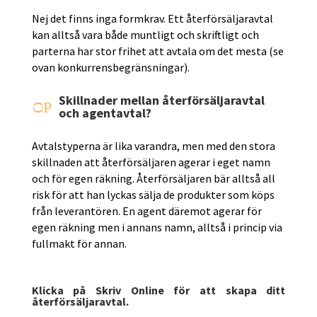
Nej det finns inga formkrav. Ett återförsäljaravtal
kan alltså vara både muntligt och skriftligt och
parterna har stor frihet att avtala om det mesta (se
ovan konkurrensbegränsningar).
Skillnader mellan återförsäljaravtal
P
O
och agentavtal?
Avtalstyperna är lika varandra, men med den stora
skillnaden att återförsäljaren agerar i eget namn
och för egen räkning. Återförsäljaren bär alltså all
risk för att han lyckas sälja de produkter som köps
från leverantören. En agent däremot agerar för
egen räkning men i annans namn, alltså i princip via
fullmakt för annan.
Klicka på Skriv Online för att skapa ditt
återförsäljaravtal.