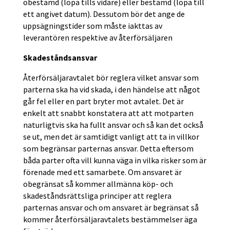
obestämd (löpa tills vidare) eller bestämd (löpa till
ett angivet datum). Dessutom bör det ange de
uppsägningstider som måste iakttas av
leverantören respektive av återförsäljaren
Skadeståndsansvar
Återförsäljaravtalet bör reglera vilket ansvar som
parterna ska ha vid skada, i den händelse att något
går fel eller en part bryter mot avtalet. Det är
enkelt att snabbt konstatera att att motparten
naturligtvis ska ha fullt ansvar och så kan det också
se ut, men det är samtidigt vanligt att ta in villkor
som begränsar parternas ansvar. Detta eftersom
båda parter ofta vill kunna väga in vilka risker som är
förenade med ett samarbete. Om ansvaret är
obegränsat så kommer allmänna köp- och
skadeståndsrättsliga principer att reglera
parternas ansvar och om ansvaret är begränsat så
kommer återförsäljaravtalets bestämmelser äga