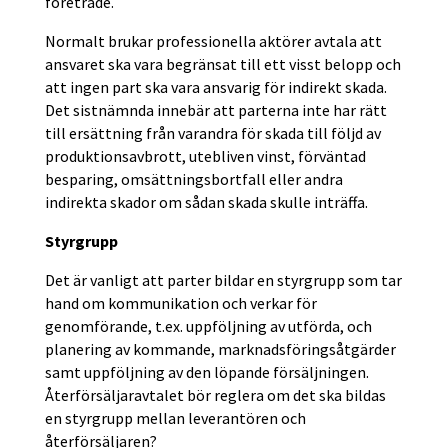
företräde.
Normalt brukar professionella aktörer avtala att
ansvaret ska vara begränsat till ett visst belopp och
att ingen part ska vara ansvarig för indirekt skada.
Det sistnämnda innebär att parterna inte har rätt
till ersättning från varandra för skada till följd av
produktionsavbrott, utebliven vinst, förväntad
besparing, omsättningsbortfall eller andra
indirekta skador om sådan skada skulle inträffa.
Styrgrupp
Det är vanligt att parter bildar en styrgrupp som tar
hand om kommunikation och verkar för
genomförande, t.ex. uppföljning av utförda, och
planering av kommande, marknadsföringsåtgärder
samt uppföljning av den löpande försäljningen.
Återförsäljaravtalet bör reglera om det ska bildas
en styrgrupp mellan leverantören och
återförsäljaren?