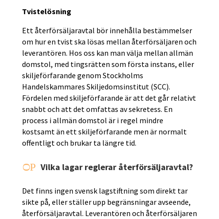
Tvistelösning
Ett återförsäljaravtal bör innehålla bestämmelser
om hur en tvist ska lösas mellan återförsäljaren och
leverantören. Hos oss kan man välja mellan allmän
domstol, med tingsrätten som första instans, eller
skiljeförfarande genom Stockholms
Handelskammares Skiljedomsinstitut (SCC).
Fördelen med skiljeförfarande är att det går relativt
snabbt och att det omfattas av sekretess. En
process i allmän domstol är i regel mindre
kostsamt än ett skiljeförfarande men är normalt
offentligt och brukar ta längre tid.
P
Vilka lagar reglerar återförsäljaravtal?
O
Det finns ingen svensk lagstiftning som direkt tar
sikte på, eller ställer upp begränsningar avseende,
återförsäljaravtal. Leverantören och återförsäljaren