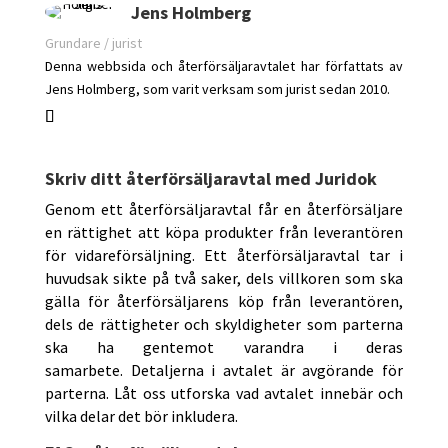
Jens Holmberg
Grundare / jurist
Denna webbsida och återförsäljaravtalet har författats av
Jens Holmberg, som varit verksam som jurist sedan 2010.
Skriv ditt återförsäljaravtal med Juridok
Genom ett återförsäljaravtal får en återförsäljare
en rättighet att köpa produkter från leverantören
för vidareförsäljning. Ett återförsäljaravtal tar i
huvudsak sikte på två saker, dels villkoren som ska
gälla för återförsäljarens köp från leverantören,
dels de rättigheter och skyldigheter som parterna
ska ha gentemot varandra i deras
samarbete.
Detaljerna i avtalet är avgörande för
parterna. Låt oss utforska vad avtalet innebär och
vilka delar det bör inkludera.