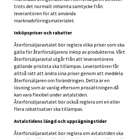
trots det normalt inhämta samtycke från
leverantören för att använda
marknadsföringsmaterialet.
Inköpspriser och rabatter
Återförsäljaravtalet bör reglera vilka priser som ska
gälla för återförsäljarens inköp av produkterna. Vårt
återförsäljaravtal utgår från att leverantörens
gällande prislista ska tillämpas. Leverantören får
alltså rätt att ändra sina priser genom att meddela
återförsäljaren om förändringen. Detta är en
lösning som är vanlig eftersom prissättningen då
kan vara flexibel under avtalstiden.
Återförsäljaravtalet bör också reglera om en eller
flera rabattsatser ska tillämpas.
Avtalstidens längd och uppsägningstider
Återförsäljaravtalet bör reglera om avtalstiden ska