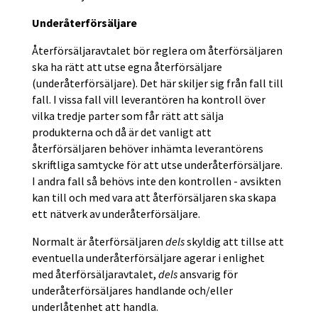
Underåterförsäljare
Återförsäljaravtalet bör reglera om återförsäljaren
ska ha rätt att utse egna återförsäljare
(underåterförsäljare). Det här skiljer sig från fall till
fall. I vissa fall vill leverantören ha kontroll över
vilka tredje parter som får rätt att sälja
produkterna och då är det vanligt att
återförsäljaren behöver inhämta leverantörens
skriftliga samtycke för att utse underåterförsäljare.
I andra fall så behövs inte den kontrollen - avsikten
kan till och med vara att återförsäljaren ska skapa
ett nätverk av underåterförsäljare.
Normalt är återförsäljaren
dels
skyldig att tillse att
eventuella underåterförsäljare agerar i enlighet
med återförsäljaravtalet,
dels
ansvarig för
underåterförsäljares handlande och/eller
underlåtenhet att handla.