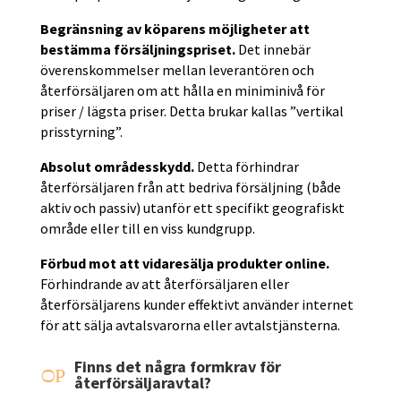
Begränsning av köparens möjligheter att
bestämma försäljningspriset.
Det innebär
överenskommelser mellan leverantören och
återförsäljaren om att hålla en miniminivå för
priser / lägsta priser. Detta brukar kallas ”vertikal
prisstyrning”.
Absolut områdesskydd.
Detta förhindrar
återförsäljaren från att bedriva försäljning (både
aktiv och passiv) utanför ett specifikt geografiskt
område eller till en viss kundgrupp.
Förbud mot att vidaresälja produkter online.
Förhindrande av att återförsäljaren eller
återförsäljarens kunder effektivt använder internet
för att sälja avtalsvarorna eller avtalstjänsterna.
Finns det några formkrav för
P
O
återförsäljaravtal?