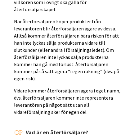
villkoren som i övrigt ska gälla för
återförsäljarskapet
När återförsäljaren köper produkter från
leverantören blir återförsäljaren ägare av dessa.
Alltså kommer återförsäljaren bära risken för att
han inte lyckas sälja produkterna vidare till
slutkunder (eller andra i försäljningsledet). Om
återförsäljaren inte lyckas sälja produkterna
kommer han gå med förlust. Återförsäljaren
kommer på så sätt agera ”i egen räkning” (dvs. på
egen risk).
Vidare kommer återförsäljaren agera i eget namn,
dvs. återförsäljaren kommer inte representera
leverantören på något sätt utan all
vidareförsäljning sker för egen del.
P
Vad är en återförsäljare?
O