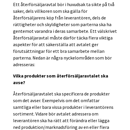
Ett återförsäljaravtal bör i huvudsak ta sikte på två
saker, dels villkoren som ska gälla för
återförsäljarens köp från leverantören, dels de
rättigheter och skyldigheter som parterna ska ha
gentemot varandra i deras samarbete. Ett välskrivet
återförsäljaravtal måste därför täcka flera viktiga
aspekter för att säkerställa att avtalet ger
förutsättningar för ett bra samarbete mellan
parterna. Nedan är några nyckelområden som bör
adresseras:
Vilka produkter som återförsäljaravtalet ska
avse?
Återförsäljaravtalet ska specificera de produkter
som det avser. Exempelvis om det omfattar
samtliga eller bara vissa produkter i leverantörens
sortiment. Vidare bör avtalet adressera om
leverantören ska ha rätt att förändra eller lägga
ned produktion/marknadsföring av en eller flera