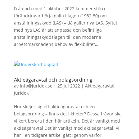
Från och med 1 oktober 2022 kommer större
förändringar börja gälla i lagen (1982:80) om
anställningsskydd (LAS) – då gäller nya LAS. Syftet
med nya LAS är att anpassa den befintliga
anställningsskyddslagen till den moderna
arbetsmarknadens behov av flexibilitet,...
Aktieägaravtal och bolagsordning
av
info@juridok.se
|
25 jul 2022
|
Aktieägaravtal
,
Juridok
Hur skiljer sig ett aktieägaravtal och en
bolagsordning – finns det likheter? Dessa frågor ska
vi kort beröra i den här artikeln. Det är vanligt med
aktieägaravtal Det är vanligt med aktieägaravtal. Vi
har i en tidigare artikel gått igenom varför