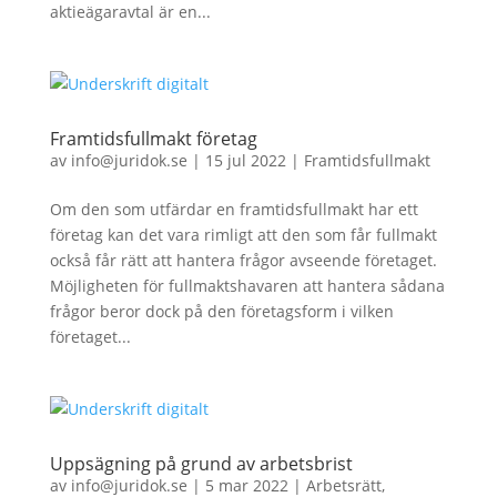
aktieägaravtal är en...
Framtidsfullmakt företag
av
info@juridok.se
|
15 jul 2022
|
Framtidsfullmakt
Om den som utfärdar en framtidsfullmakt har ett
företag kan det vara rimligt att den som får fullmakt
också får rätt att hantera frågor avseende företaget.
Möjligheten för fullmaktshavaren att hantera sådana
frågor beror dock på den företagsform i vilken
företaget...
Uppsägning på grund av arbetsbrist
av
info@juridok.se
|
5 mar 2022
|
Arbetsrätt
,