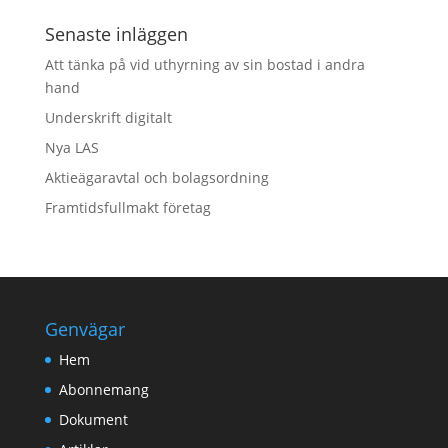
Senaste inläggen
Att tänka på vid uthyrning av sin bostad i andra
hand
Underskrift digitalt
Nya LAS
Aktieägaravtal och bolagsordning
Framtidsfullmakt företag
Genvägar
Hem
Abonnemang
Dokument