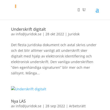
Underskrift digitalt
av
info@juridok.se
|
28 okt 2022
|
Juridok
Det flesta juridiska dokument och avtal skrivs under
och det blir alltmer vanligt att underskrift sker
digitalt med hjälp av elektronisk identifiering och
elektronisk underskrift. Den vanliga underskriften
”den egenhändiga signaturen” blir mer och mer
sällsynt. Många...
Nya LAS
av
info@juridok.se
|
28 sep 2022
|
Arbetsrätt