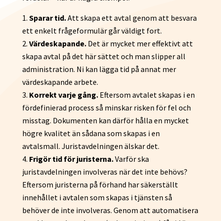
Sparar tid.
Att skapa ett avtal genom att besvara
ett enkelt frågeformulär går väldigt fort.
Värdeskapande.
Det är mycket mer effektivt att
skapa avtal på det här sättet och man slipper all
administration. Ni kan lägga tid på annat mer
värdeskapande arbete.
Korrekt varje gång.
Eftersom avtalet skapas i en
fördefinierad process så minskar risken för fel och
misstag. Dokumenten kan därför hålla en mycket
högre kvalitet än sådana som skapas i en
avtalsmall. Juristavdelningen älskar det.
Frigör tid för juristerna.
Varför ska
juristavdelningen involveras när det inte behövs?
Eftersom juristerna på förhand har säkerställt
innehållet i avtalen som skapas i tjänsten så
behöver de inte involveras. Genom att automatisera