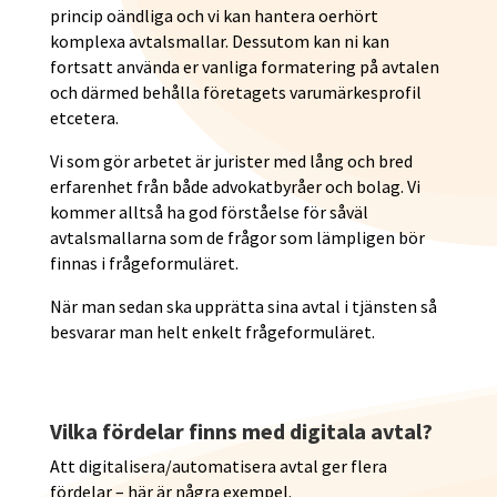
princip oändliga och vi kan hantera oerhört
komplexa avtalsmallar. Dessutom kan ni kan
fortsatt använda er vanliga formatering på avtalen
och därmed behålla företagets varumärkesprofil
etcetera.
Vi som gör arbetet är jurister med lång och bred
erfarenhet från både advokatbyråer och bolag. Vi
kommer alltså ha god förståelse för såväl
avtalsmallarna som de frågor som lämpligen bör
finnas i frågeformuläret.
När man sedan ska upprätta sina avtal i tjänsten så
besvarar man helt enkelt frågeformuläret.
Vilka fördelar finns med digitala avtal?
Att digitalisera/automatisera avtal ger flera
fördelar – här är några exempel.