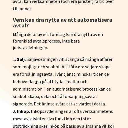
avtal kan verksamheten (och era jurister) få tid över
till annat.
Vem kan dra nytta av att automatisera
avtal?
Många delar av ett företag kan dra nytta av en
förenklad avtalsprocess, inte bara
juristavdelningen.
Sälj.
Säljavdelningen vill stänga så många affärer
som möjligt och snabbt. Att låta era säljare skapa
era försäljningsavtal i vår tjänst minskar tiden de
behöver lägga på att fylla i mallar och
administration. I en automatiserad process kan de
snabbt skapa, dela och få försäljningsavtal
signerade. Det är inte svårt att se värdet i detta.
Inköp.
Inköpsavdelningen är ofta verksamhetens
mest avtalsintensiva funktion och i stor
utsträckning sker inköp på basis av allmänna villkor