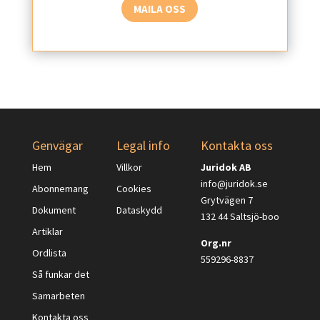
MAILA OSS
Genvägar
Legal info
Kontakta oss
Hem
Villkor
Juridok AB
info@juridok.se
Abonnemang
Cookies
Grytvägen 7
Dokument
Dataskydd
132 44 Saltsjö-boo
Artiklar
Org.nr
Ordlista
559296-8837
Så funkar det
Samarbeten
Kontakta oss