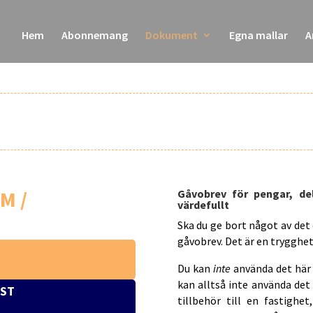
Hem
Abonnemang
Dokument
Egna mallar
A
M /
Gåvobrev för pengar, de
värdefullt
Ska du ge bort något av det
gåvobrev. Det är en trygghet 
Du kan
inte
använda det här 
kan alltså inte använda det
IST
tillbehör till en fastighet