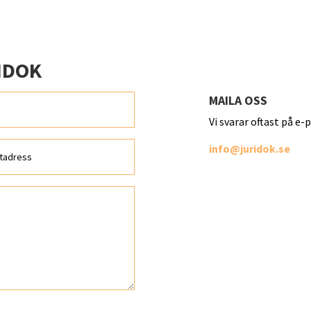
IDOK
MAILA OSS
Vi svarar oftast på e
info@juridok.se