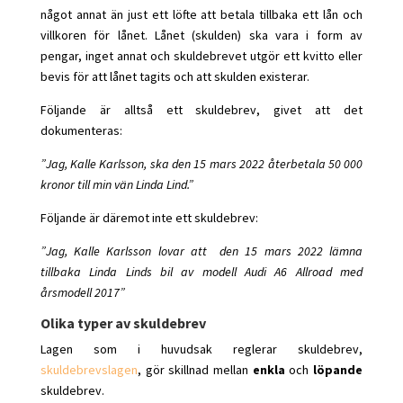
något annat än just ett löfte att betala tillbaka ett lån och
villkoren för lånet. Lånet (skulden) ska vara i form av
pengar, inget annat och skuldebrevet utgör ett kvitto eller
bevis för att lånet tagits och att skulden existerar.
Följande är alltså ett skuldebrev, givet att det
dokumenteras:
”Jag, Kalle Karlsson, ska den 15 mars 2022 återbetala 50 000
kronor till min vän Linda Lind.”
Följande är däremot inte ett skuldebrev:
”Jag, Kalle Karlsson lovar att den 15 mars 2022 lämna
tillbaka Linda Linds bil av modell Audi A6 Allroad med
årsmodell 2017”
Olika typer av skuldebrev
Lagen som i huvudsak reglerar skuldebrev,
skuldebrevslagen
, gör skillnad mellan
enkla
och
löpande
skuldebrev.