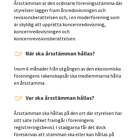
Årsstämman är den ordinarie föreningsstämma där
styrelsen lägger fram årsredovisningen och
revisionsberättelsen och, i en moderförening som
är skyldig att upprätta koncernredovisning,
koncernredovisningen och
koncernrevisionsberättelsen.
P
När ska årsstämman hållas?
O
Inom 6 månader från utgången av den ekonomiska
föreningens räkenskapsår ska medlemmarna hålla
en årsstämma.
P
Var ska årsstämman hållas?
O
Årsstämman ska hållas på den ort där styrelsen har
sitt säte (vilket framgår i föreningens
registreringsbevis). I stadgarna får det dock
föreskrivas att stämman ska eller kan hållas på