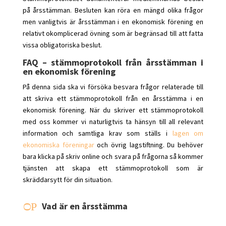
på årsstämman. Besluten kan röra en mängd olika frågor
men vanligtvis är årsstämman i en ekonomisk förening en
relativt okomplicerad övning som är begränsad till att fatta
vissa obligatoriska beslut.
FAQ – stämmoprotokoll från årsstämman i
en ekonomisk förening
På denna sida ska vi försöka besvara frågor relaterade till
att skriva ett stämmoprotokoll från en årsstämma i en
ekonomisk förening. När du skriver ett stämmoprotokoll
med oss kommer vi naturligtvis ta hänsyn till all relevant
information och samtliga krav som ställs i
lagen om
ekonomiska föreningar
och övrig lagstiftning. Du behöver
bara klicka på skriv online och svara på frågorna så kommer
tjänsten att skapa ett stämmoprotokoll som är
skräddarsytt för din situation.
P
Vad är en årsstämma
O