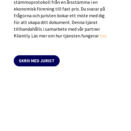
stämmoprotokoll från en årsstämma i en
ekonomisk förening till fast pris. Du svarar på
frågorna och juristen bokar ett möte med dig
för att skapa ditt dokument. Denna tjänst
tillhandahålls i samarbete med vår partner
Kliently. Läs mer om hur tjänsten fungerar
här
.
SKRIV MED JURIST