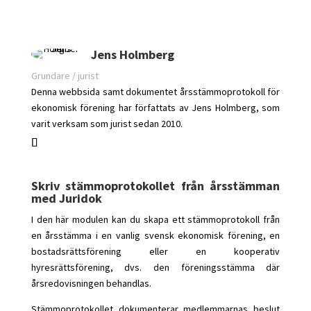
Jens Holmberg
Grundare / jurist
Denna webbsida samt dokumentet årsstämmoprotokoll för
ekonomisk förening har författats av Jens Holmberg, som
varit verksam som jurist sedan 2010.
Skriv stämmoprotokollet från årsstämman
med Juridok
I den här modulen kan du skapa ett stämmoprotokoll från
en årsstämma i en vanlig svensk ekonomisk förening, en
bostadsrättsförening eller en kooperativ
hyresrättsförening, dvs. den föreningsstämma där
årsredovisningen behandlas.
Stämmoprotokollet dokumenterar medlemmarnas beslut