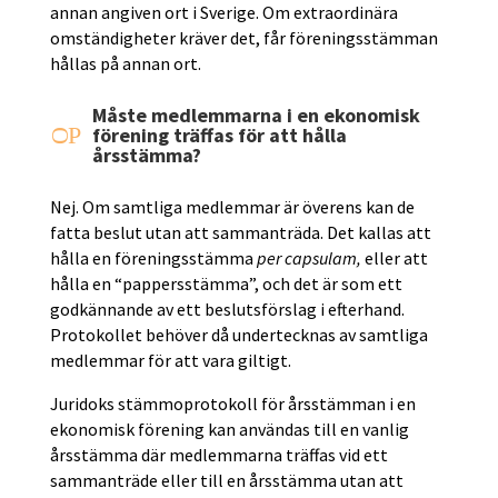
annan angiven ort i Sverige. Om extraordinära
omständigheter kräver det, får föreningsstämman
hållas på annan ort.
Måste medlemmarna i en ekonomisk
P
förening träffas för att hålla
O
årsstämma?
Nej. Om samtliga medlemmar är överens kan de
fatta beslut utan att sammanträda. Det kallas att
hålla en föreningsstämma
per capsulam,
eller att
hålla en “pappersstämma”, och det är som ett
godkännande av ett beslutsförslag i efterhand.
Protokollet behöver då undertecknas av samtliga
medlemmar för att vara giltigt.
Juridoks stämmoprotokoll för årsstämman i en
ekonomisk förening kan användas till en vanlig
årsstämma där medlemmarna träffas vid ett
sammanträde eller till en årsstämma utan att