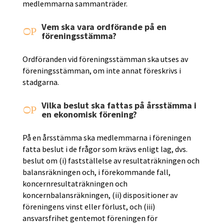
medlemmarna sammanträder.
Vem ska vara ordförande på en
P
O
föreningsstämma?
Ordföranden vid föreningsstämman ska utses av
föreningsstämman, om inte annat föreskrivs i
stadgarna.
Vilka beslut ska fattas på årsstämma i
P
O
en ekonomisk förening?
På en årsstämma ska medlemmarna i föreningen
fatta beslut i de frågor som krävs enligt lag, dvs.
beslut om (i) fastställelse av resultaträkningen och
balansräkningen och, i förekommande fall,
koncernresultaträkningen och
koncernbalansräkningen, (ii) dispositioner av
föreningens vinst eller förlust, och (iii)
ansvarsfrihet gentemot föreningen för