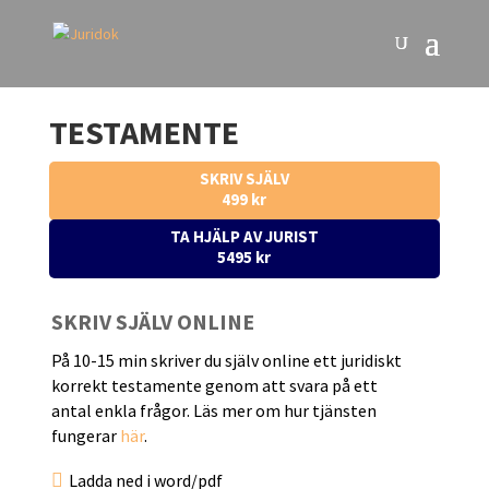
TESTAMENTE
SKRIV SJÄLV
499 kr
TA HJÄLP AV JURIST
5495 kr
SKRIV SJÄLV ONLINE
På 10-15 min skriver du själv online ett juridiskt
korrekt testamente genom att svara på ett
antal enkla frågor. Läs mer om hur tjänsten
fungerar
här
.

Ladda ned i word/pdf