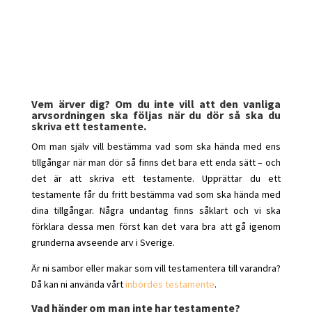
Vem ärver dig? Om du inte vill att den vanliga
arvsordningen ska följas när du dör så ska du
skriva ett testamente.
Om man själv vill bestämma vad som ska hända med ens
tillgångar när man dör så finns det bara ett enda sätt – och
det är att skriva ett testamente. Upprättar du ett
testamente får du fritt bestämma vad som ska hända med
dina tillgångar. Några undantag finns såklart och vi ska
förklara dessa men först kan det vara bra att gå igenom
grunderna avseende arv i Sverige.
Är ni sambor eller makar som vill testamentera till varandra?
Då kan ni använda vårt
inbördes testamente
.
Vad händer om man inte har testamente?