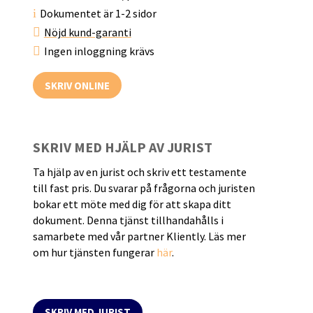
i
Dokumentet är 1-2 sidor

Nöjd kund-garanti

Ingen inloggning krävs
SKRIV ONLINE
SKRIV MED HJÄLP AV JURIST
Ta hjälp av en jurist och skriv ett testamente
till fast pris. Du svarar på frågorna och juristen
bokar ett möte med dig för att skapa ditt
dokument. Denna tjänst tillhandahålls i
samarbete med vår partner Kliently. Läs mer
om hur tjänsten fungerar
här
.
SKRIV MED JURIST