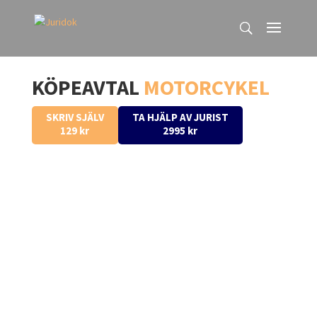
KÖPEAVTAL 
MOTORCYKEL
TA HJÄLP AV JURIST
SKRIV SJÄLV
2995 kr
129 kr