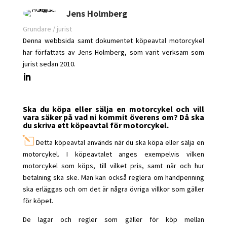
Jens Holmberg
Grundare / jurist
Denna webbsida samt dokumentet köpeavtal motorcykel
har författats av Jens Holmberg, som varit verksam som
jurist sedan 2010.
Ska du köpa eller sälja en motorcykel och vill
vara säker på vad ni kommit överens om? Då ska
du skriva ett köpeavtal för motorcykel.
l
Detta köpeavtal används när du ska köpa eller sälja en
motorcykel. I köpeavtalet anges exempelvis vilken
motorcykel som köps, till vilket pris, samt när och hur
betalning ska ske. Man kan också reglera om handpenning
ska erläggas och om det är några övriga villkor som gäller
för köpet.
De lagar och regler som gäller för köp mellan